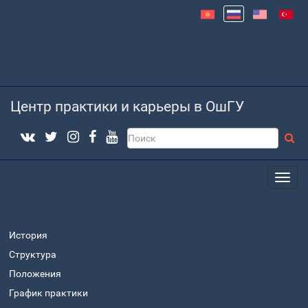
Центр практики и карьеры в ОшГУ
История
Структура
Положения
График практики