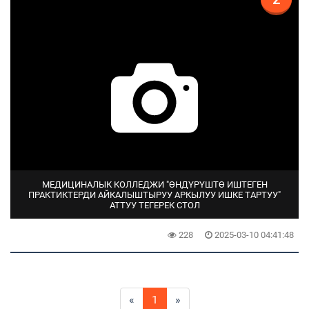
МЕДИЦИНАЛЫК КОЛЛЕДЖИ "ӨНДҮРҮШТӨ ИШТЕГЕН
ПРАКТИКТЕРДИ АЙКАЛЫШТЫРУУ АРКЫЛУУ ИШКЕ ТАРТУУ"
АТТУУ ТЕГЕРЕК СТОЛ
228
2025-03-10 04:41:48
«
1
»