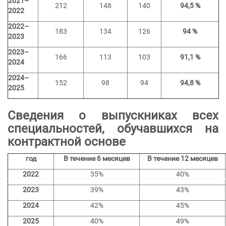
2021–
212
148
140
94,5 %
2022
2022–
183
134
126
94 %
2023
2023–
166
113
103
91,1 %
2024
2024–
152
98
94
94,8 %
2025
Сведения о выпускниках всех
специальностей, обучавшихся на
контрактной основе
год
В течение 6 месяцев
В течение 12 месяцев
2022
35%
40%
2023
39%
43%
2024
42%
45%
2025
40%
49%