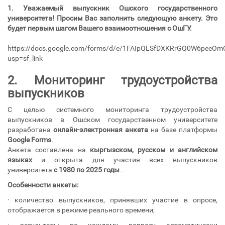
1. Уважаемый выпускник Ошского государственного
университета! Просим Вас заполнить следующую анкету. Это
будет первым шагом Вашего взаимоотношения с ОшГУ.
https://docs.google.com/forms/d/e/1FAIpQLSfDXKRrGQ0W6peeO
usp=sf_link
2. Мониторинг трудоустройства
выпускников
С целью системного мониторинга трудоустройства
выпускников в Ошском государственном университете
разработана
онлайн-электронная анкета
на базе платформы
Google Forms
.
Анкета составлена на
кыргызском, русском и английском
языках
и открыта для участия всех выпускников
университета
с 1980 по 2025 годы
.
Особенности анкеты:
· количество выпускников, принявших участие в опросе,
отображается в режиме реального времени;