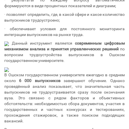
· результаты по каждому вопросу автоматически
формируются в виде процентных показателей и диаграмм;
· позволяет определить, где, в какой сфере и какое количество
выпускников трудоустроено;
· обеспечивает условия для постоянного мониторинга
интеграции выпускников на рынке труда.
Данный инструмент является
современным цифровым
механизмом анализа и принятия управленческих решений
по
вопросам трудоустройства выпускников в Ошском
государственном университете.
В Ошском государственном университете ежегодно в среднем
около
6 000 выпускников
завершают обучение. Однако
проведённый анализ показывает, что значительная часть
выпускников не трудоустраивается сразу после окончания
вуза. Это связано с рядом факторов и объективных
обстоятельств: необходимостью сбора документов, участия в
государственных и частных конкурсах и тестированиях,
прохождения стажировок, а также поиском подходящих
вакансий.