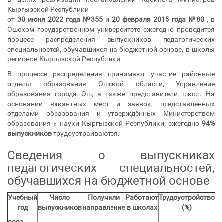
Кыргызской Республики
от
30 июня 2022 года №355
и
20 февраля 2015 года №80
, в
Ошском государственном университете ежегодно проводится
процесс распределения выпускников педагогических
специальностей, обучавшихся на бюджетной основе, в школы
регионов Кыргызской Республики.
В процессе распределения принимают участие районные
отделы образования Ошской области, Управление
образования города Ош, а также представители школ. На
основании вакантных мест и заявок, представленных
отделами образования и утверждённых Министерством
образования и науки Кыргызской Республики, ежегодно
94%
выпускников
трудоустраиваются.
Сведения о выпускниках
педагогических специальностей,
обучавшихся на бюджетной основе
Учебный
Число
Получили
Работают
Трудоустройство
год
выпускников
направление
в школах
(%)