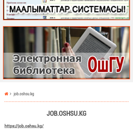
job.oshsu.kg
JOB.OSHSU.KG
https://job.oshsu.kg/