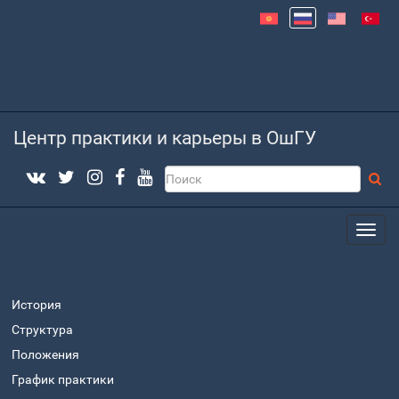
Центр практики и карьеры в ОшГУ
История
Структура
Положения
График практики